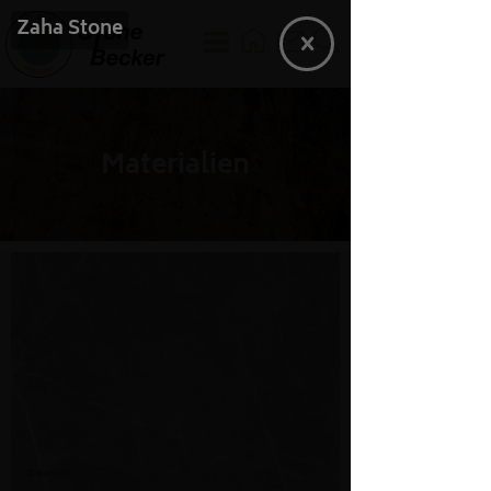
Zaha Stone
Materialien