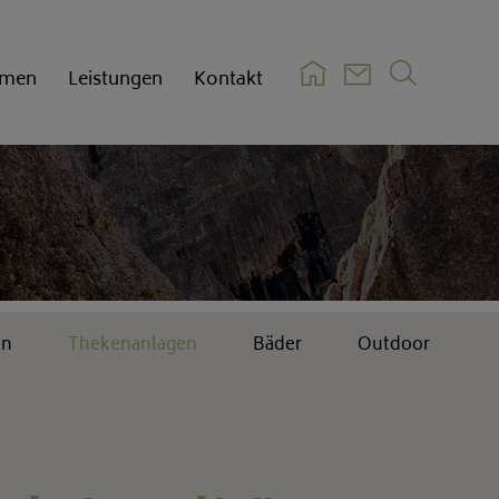
hmen
Leistungen
Kontakt
Pflege
Einkaufsbedingungen
Verkaufsbedingungen
Zertifikate
en
Thekenanlagen
Bäder
Outdoor