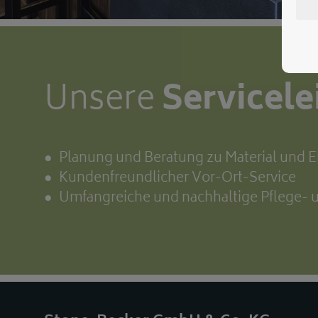
Unsere
Servicel
Planung und Beratung zu Material und 
Kundenfreundlicher Vor-Ort-Service
Umfangreiche und nachhaltige Pflege-