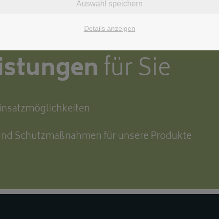
Auswahl speichern
Details anzeigen
eistungen
für Sie
Einsatzmöglichkeiten
 und Schutzmaßnahmen für unsere Produkte