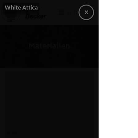
White Attica
Materialien