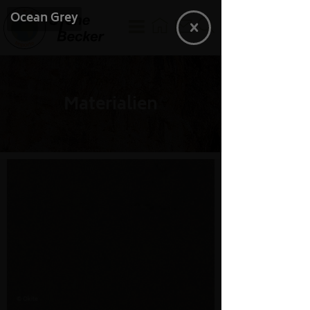
Ocean Grey
Materialien