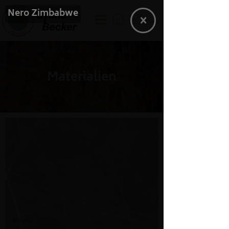
Nero Zimbabwe
Materialien