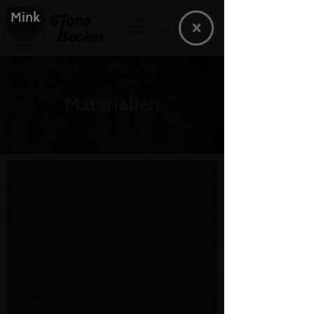
Mink
Materialien