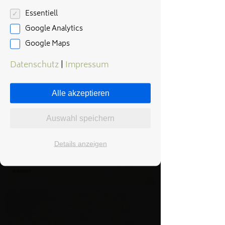
Essentiell
Google Analytics
Google Maps
Datenschutz
|
Impressum
Alle akzeptieren
Auswahl speichern
Details anzeigen