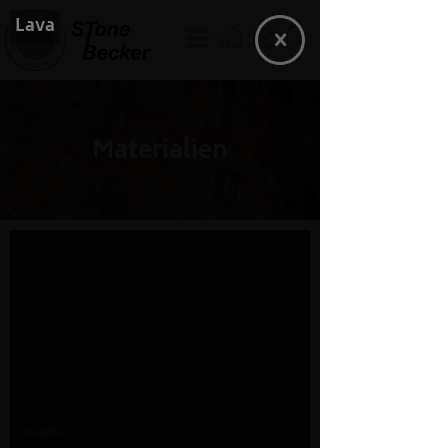
Lava
Materialien