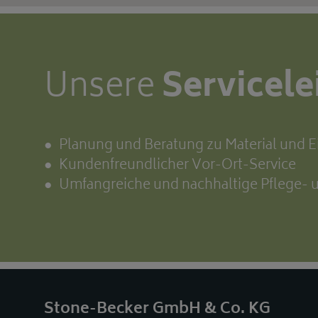
Unsere
Servicel
Planung und Beratung zu Material und 
Kundenfreundlicher Vor-Ort-Service
Umfangreiche und nachhaltige Pflege-
Stone-Becker GmbH & Co. KG