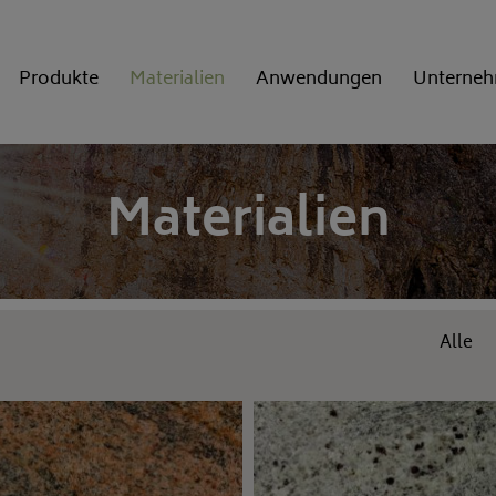
Produkte
Materialien
Anwendungen
Unterne
Ausführungen
Natursteinkunde
Materialien
Kantenprofile
Alle