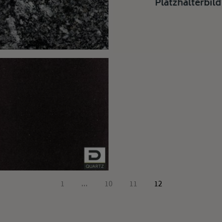
1
…
10
11
12