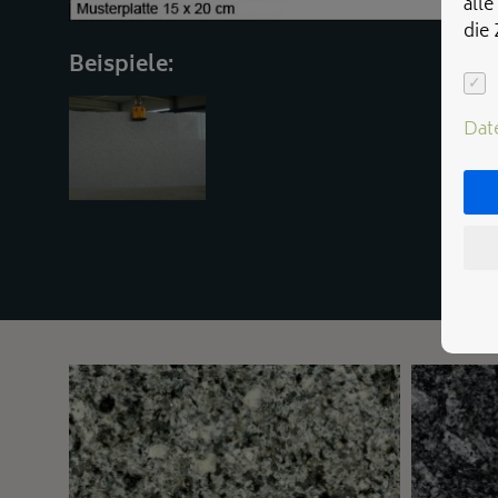
alle
die
Beispiele:
Dat