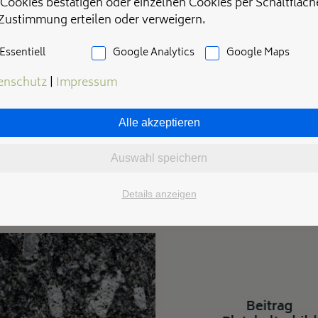
 Cookies bestätigen oder einzelnen Cookies per Schaltfläch
Chlorit.
 Zustimmung erteilen oder verweigern.
Essentiell
Google Analytics
Google Maps
enschutz
|
Impressum
Alle akzeptieren
Auswahl speichern
Details anzeigen