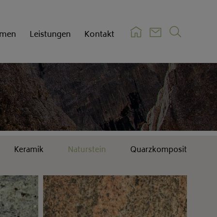
hmen
Leistungen
Kontakt
Pflege
Einkaufsbedingungen
Verkaufsbedingungen
Zertifikate
Keramik
Naturstein
Quarzkomposit