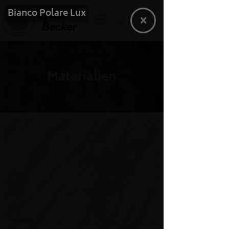
Bianco Polare Lux
Materialien