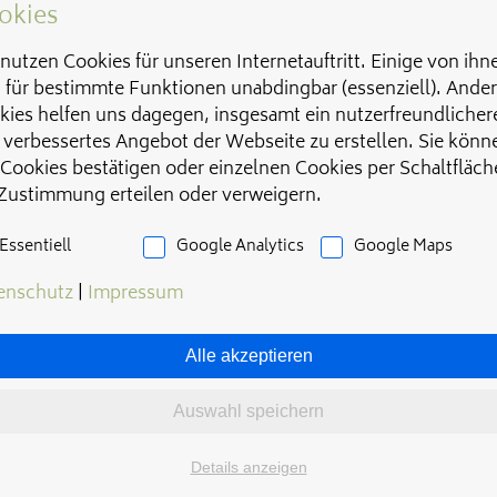
okies
nutzen Cookies für unseren Internetauftritt. Einige von ihn
d für bestimmte Funktionen unabdingbar (essenziell). Ande
kies helfen uns dagegen, insgesamt ein nutzerfreundlicher
 verbessertes Angebot der Webseite zu erstellen. Sie könn
 Cookies bestätigen oder einzelnen Cookies per Schaltfläch
 Zustimmung erteilen oder verweigern.
Essentiell
Google Analytics
Google Maps
enschutz
|
Impressum
Alle akzeptieren
Auswahl speichern
Details anzeigen