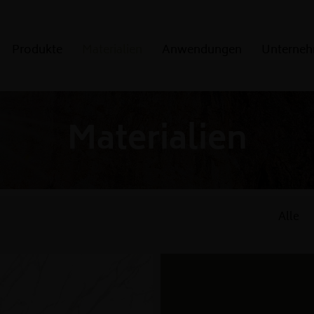
Produkte
Materialien
Anwendungen
Unterne
Ausführungen
Natursteinkunde
Materialien
Kantenprofile
Alle