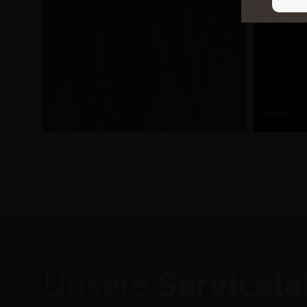
Unsere
Servicel