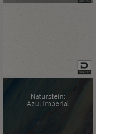
Naturstein:
Azul Imperial