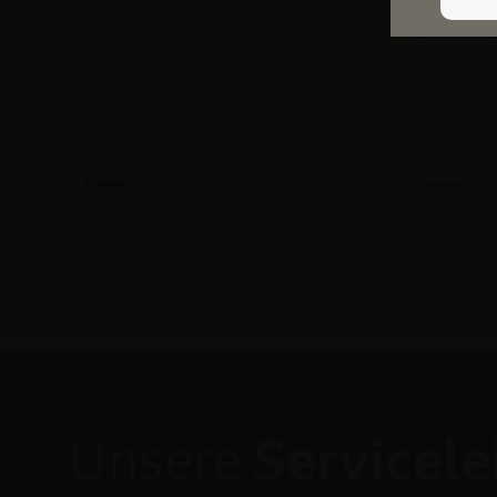
Unsere
Servicel