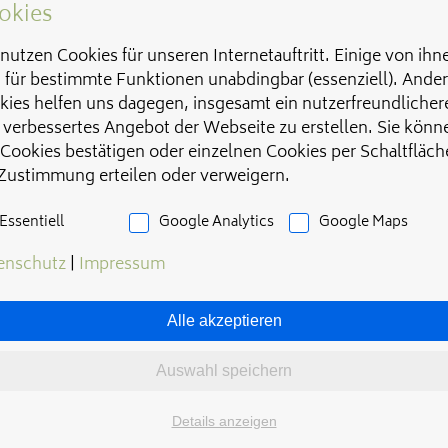
okies
nutzen Cookies für unseren Internetauftritt. Einige von ihn
d für bestimmte Funktionen unabdingbar (essenziell). Ande
kies helfen uns dagegen, insgesamt ein nutzerfreundlicher
 verbessertes Angebot der Webseite zu erstellen. Sie könn
 Cookies bestätigen oder einzelnen Cookies per Schaltfläch
 Zustimmung erteilen oder verweigern.
Essentiell
Google Analytics
Google Maps
enschutz
|
Impressum
Alle akzeptieren
Auswahl speichern
Details anzeigen