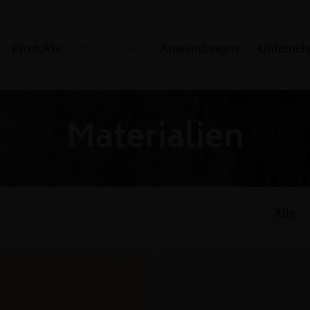
Produkte
Materialien
Anwendungen
Unterne
Ausführungen
Natursteinkunde
Materialien
Kantenprofile
Alle