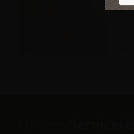
Unsere
Servicel