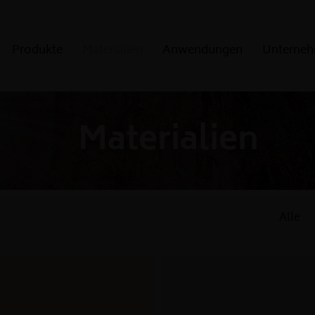
Produkte
Materialien
Anwendungen
Unterne
Ausführungen
Natursteinkunde
Materialien
Kantenprofile
Alle