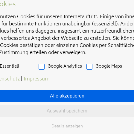
okies
nutzen Cookies für unseren Internetauftritt. Einige von ihn
d für bestimmte Funktionen unabdingbar (essenziell). Ande
kies helfen uns dagegen, insgesamt ein nutzerfreundlicher
 verbessertes Angebot der Webseite zu erstellen. Sie könn
 Cookies bestätigen oder einzelnen Cookies per Schaltfläch
 Zustimmung erteilen oder verweigern.
Essentiell
Google Analytics
Google Maps
enschutz
|
Impressum
Alle akzeptieren
Auswahl speichern
Details anzeigen