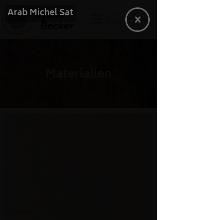
Arab Michel Sat
Materialien